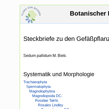
Botanischer 
Steckbriefe zu den Gefäßpfla
Sedum pallidum M. Bieb.
Systematik und Morphologie
Trachaeophyta
Spermatophyta
Magnoliophytina
Magnoliopsida DC.
Rosidae Takht.
Rosales Lindley