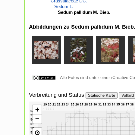
Crassulaceae DC.
Sedum L.
Sedum pallidum M. Bieb.
Abbildungen zu Sedum pallidum M. Bieb
Alle Fotos sind unter einer
Creative C
Verbreitung und Status
Statische Karte
Vollbild
+
−
⊙