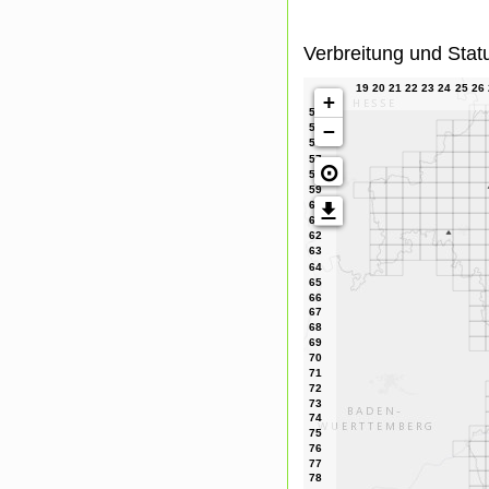
Verbreitung und Stat
+
−
⊙