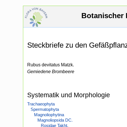
Botanischer 
Steckbriefe zu den Gefäßpfla
Rubus devitatus Matzk.
Gemiedene Brombeere
Systematik und Morphologie
Trachaeophyta
Spermatophyta
Magnoliophytina
Magnoliopsida DC.
Rosidae Takht.