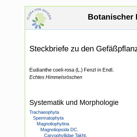
Botanischer 
Steckbriefe zu den Gefäßpfla
Eudianthe coeli-rosa (L.) Fenzl in Endl.
Echtes Himmelsröschen
Systematik und Morphologie
Trachaeophyta
Spermatophyta
Magnoliophytina
Magnoliopsida DC.
Caryophyllidae Takht.