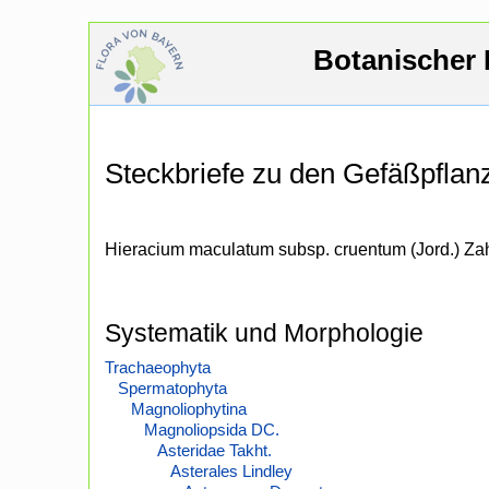
Botanischer 
Steckbriefe zu den Gefäßpfla
Hieracium maculatum subsp. cruentum (Jord.) Za
Systematik und Morphologie
Trachaeophyta
Spermatophyta
Magnoliophytina
Magnoliopsida DC.
Asteridae Takht.
Asterales Lindley