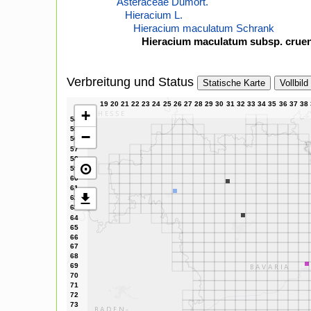
Asteraceae Dumort.
Hieracium L.
Hieracium maculatum Schrank
Hieracium maculatum subsp. cruen
Verbreitung und Status
Statische Karte
Vollbild
+
−
⊙