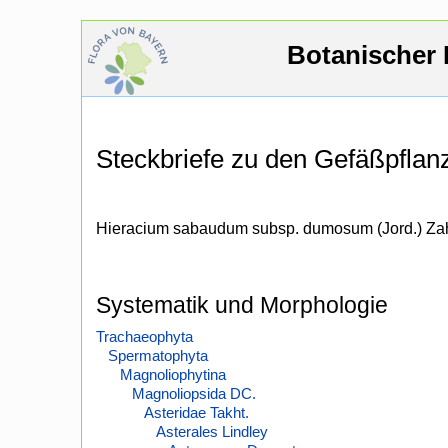
Botanischer 
Steckbriefe zu den Gefäßpfla
Hieracium sabaudum subsp. dumosum (Jord.) Za
Systematik und Morphologie
Trachaeophyta
Spermatophyta
Magnoliophytina
Magnoliopsida DC.
Asteridae Takht.
Asterales Lindley