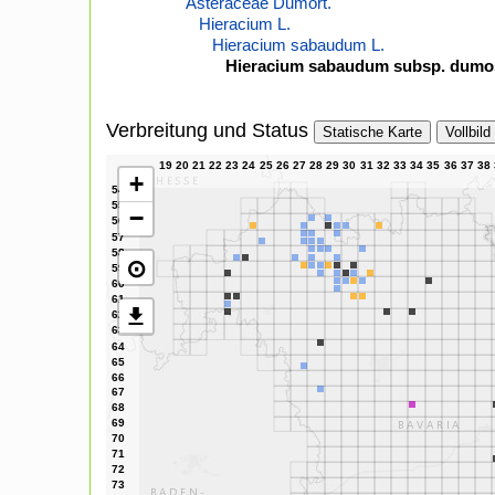
Asteraceae Dumort.
Hieracium L.
Hieracium sabaudum L.
Hieracium sabaudum subsp. dumos
Verbreitung und Status
Statische Karte
Vollbild
+
−
⊙