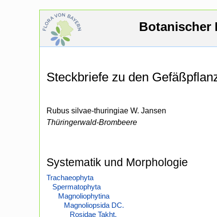
Botanischer 
Steckbriefe zu den Gefäßpfla
Rubus silvae-thuringiae W. Jansen
Thüringerwald-Brombeere
Systematik und Morphologie
Trachaeophyta
Spermatophyta
Magnoliophytina
Magnoliopsida DC.
Rosidae Takht.