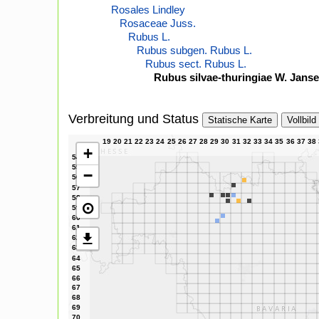
Rosales Lindley
Rosaceae Juss.
Rubus L.
Rubus subgen. Rubus L.
Rubus sect. Rubus L.
Rubus silvae-thuringiae W. Jans
Verbreitung und Status
Statische Karte
Vollbild
+
−
⊙