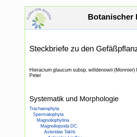
Botanischer 
Steckbriefe zu den Gefäßpfla
Hieracium glaucum subsp. willdenowii (Monnier) 
Peter
Systematik und Morphologie
Trachaeophyta
Spermatophyta
Magnoliophytina
Magnoliopsida DC.
Asteridae Takht.