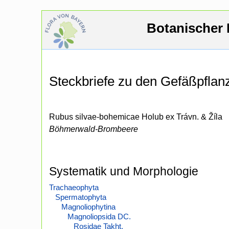
Botanischer 
Steckbriefe zu den Gefäßpfla
Rubus silvae-bohemicae Holub ex Trávn. & Žíla
Böhmerwald-Brombeere
Systematik und Morphologie
Trachaeophyta
Spermatophyta
Magnoliophytina
Magnoliopsida DC.
Rosidae Takht.