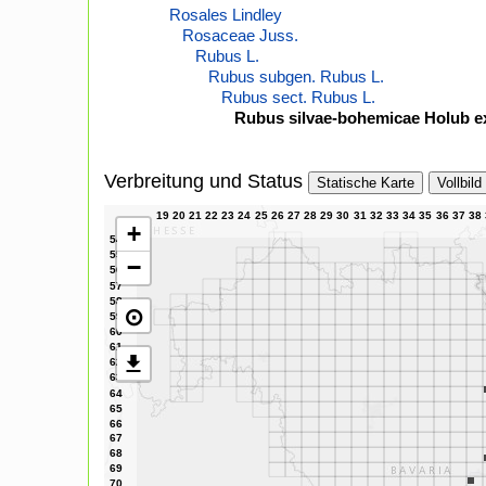
Rosales Lindley
Rosaceae Juss.
Rubus L.
Rubus subgen. Rubus L.
Rubus sect. Rubus L.
Rubus silvae-bohemicae Holub ex
Verbreitung und Status
Statische Karte
Vollbild
+
−
⊙