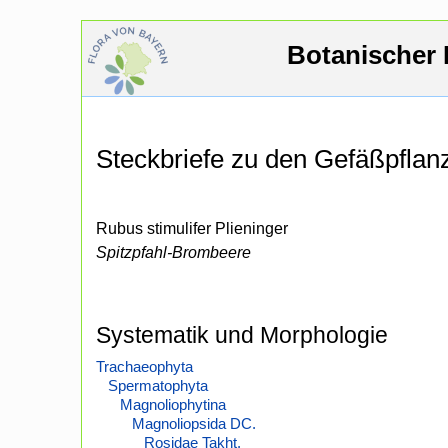
Botanischer 
Steckbriefe zu den Gefäßpfla
Rubus stimulifer Plieninger
Spitzpfahl-Brombeere
Systematik und Morphologie
Trachaeophyta
Spermatophyta
Magnoliophytina
Magnoliopsida DC.
Rosidae Takht.