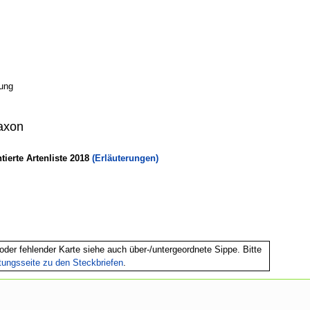
ung
axon
erte Artenliste 2018
(Erläuterungen)
oder fehlender Karte siehe auch über-/untergeordnete Sippe. Bitte
itungsseite zu den Steckbriefen
.