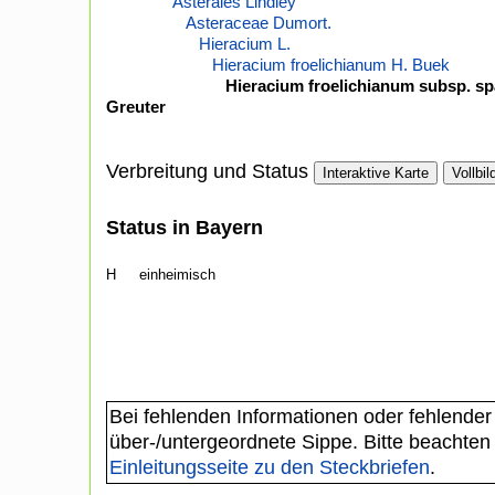
Asterales Lindley
Asteraceae Dumort.
Hieracium L.
Hieracium froelichianum H. Buek
Hieracium froelichianum subsp. sp
Greuter
Verbreitung und Status
Interaktive Karte
Vollbil
Status in Bayern
H
einheimisch
Bei fehlenden Informationen oder fehlender
über-/untergeordnete Sippe. Bitte beachten
Einleitungsseite zu den Steckbriefen
.