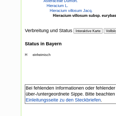
Asteraceae Dumort.
Hieracium L.
Hieracium villosum Jacq.
Hieracium villosum subsp. eurybas
Verbreitung und Status
Interaktive Karte
Vollbil
Status in Bayern
H
einheimisch
Bei fehlenden Informationen oder fehlender
über-/untergeordnete Sippe. Bitte beachten
Einleitungsseite zu den Steckbriefen
.