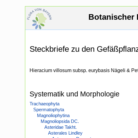
Botanischer 
Steckbriefe zu den Gefäßpfla
Hieracium villosum subsp. eurybasis Nägeli & Pe
Systematik und Morphologie
Trachaeophyta
Spermatophyta
Magnoliophytina
Magnoliopsida DC.
Asteridae Takht.
Asterales Lindley