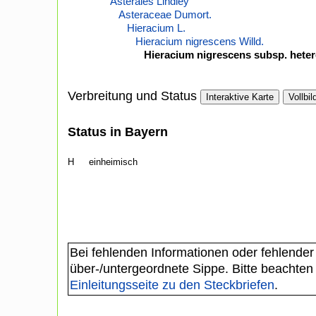
Asterales Lindley
Asteraceae Dumort.
Hieracium L.
Hieracium nigrescens Willd.
Hieracium nigrescens subsp. hete
Verbreitung und Status
Interaktive Karte
Vollbil
Status in Bayern
H
einheimisch
Bei fehlenden Informationen oder fehlender
über-/untergeordnete Sippe. Bitte beachten
Einleitungsseite zu den Steckbriefen
.