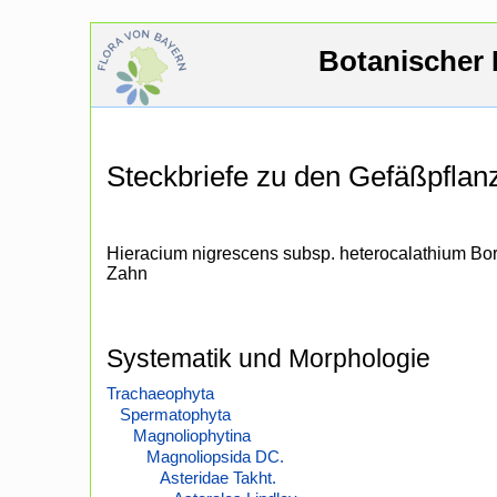
Botanischer 
Steckbriefe zu den Gefäßpfla
Hieracium nigrescens subsp. heterocalathium Bo
Zahn
Systematik und Morphologie
Trachaeophyta
Spermatophyta
Magnoliophytina
Magnoliopsida DC.
Asteridae Takht.