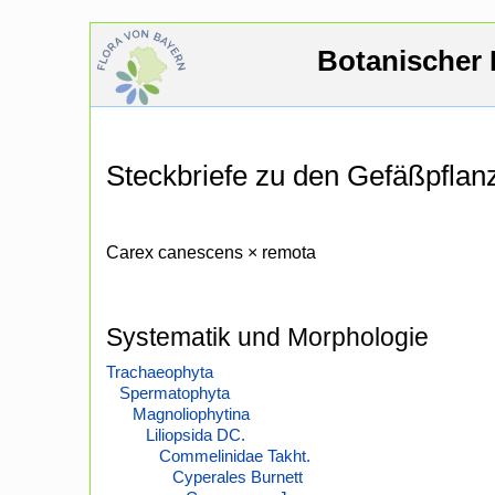
Botanischer 
Steckbriefe zu den Gefäßpfla
Carex canescens × remota
Systematik und Morphologie
Trachaeophyta
Spermatophyta
Magnoliophytina
Liliopsida DC.
Commelinidae Takht.
Cyperales Burnett