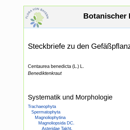
Botanischer 
Steckbriefe zu den Gefäßpfla
Centaurea benedicta (L.) L.
Benediktenkraut
Systematik und Morphologie
Trachaeophyta
Spermatophyta
Magnoliophytina
Magnoliopsida DC.
Asteridae Takht.