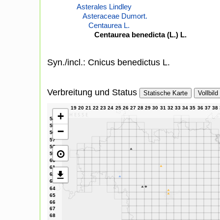
Asterales Lindley
Asteraceae Dumort.
Centaurea L.
Centaurea benedicta (L.) L.
Syn./incl.: Cnicus benedictus L.
Verbreitung und Status
Statische Karte
Vollbild
+
−
⊙