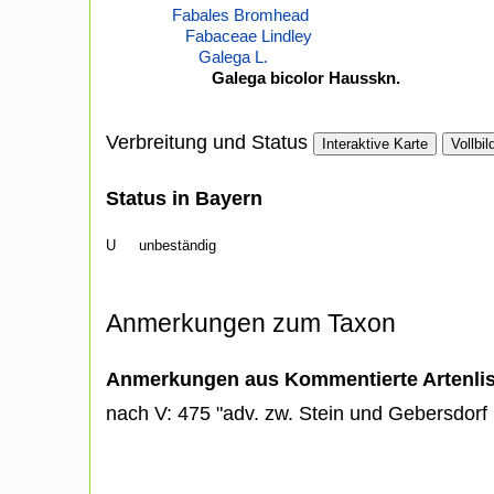
Fabales Bromhead
Fabaceae Lindley
Galega L.
Galega bicolor Hausskn.
Verbreitung und Status
Interaktive Karte
Vollbil
Status in Bayern
U
unbeständig
Anmerkungen zum Taxon
Anmerkungen aus Kommentierte Artenli
nach V: 475 "adv. zw. Stein und Gebersdorf