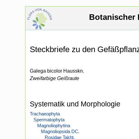
Botanischer 
Steckbriefe zu den Gefäßpfla
Galega bicolor Hausskn.
Zweifarbige Geißraute
Systematik und Morphologie
Trachaeophyta
Spermatophyta
Magnoliophytina
Magnoliopsida DC.
Rosidae Takht.