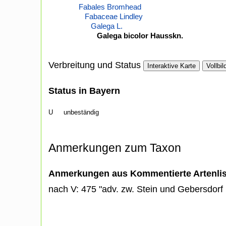
Fabales Bromhead
Fabaceae Lindley
Galega L.
Galega bicolor Hausskn.
Verbreitung und Status
Interaktive Karte
Vollbil
Status in Bayern
U
unbeständig
Anmerkungen zum Taxon
Anmerkungen aus Kommentierte Artenli
nach V: 475 "adv. zw. Stein und Gebersdorf