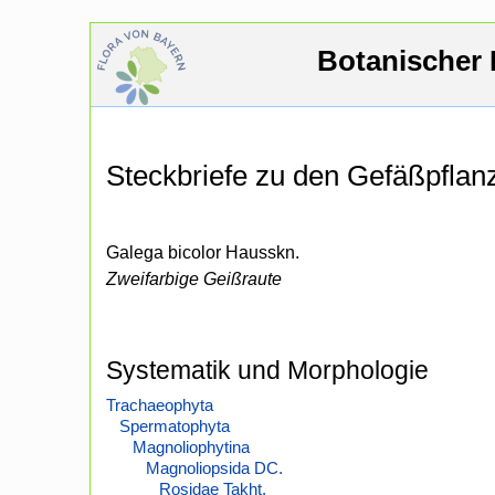
Botanischer 
Steckbriefe zu den Gefäßpfla
Galega bicolor Hausskn.
Zweifarbige Geißraute
Systematik und Morphologie
Trachaeophyta
Spermatophyta
Magnoliophytina
Magnoliopsida DC.
Rosidae Takht.