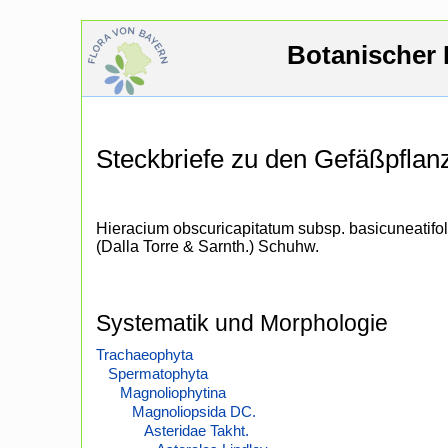
Botanischer 
Steckbriefe zu den Gefäßpfla
Hieracium obscuricapitatum subsp. basicuneatifo
(Dalla Torre & Sarnth.) Schuhw.
Systematik und Morphologie
Trachaeophyta
Spermatophyta
Magnoliophytina
Magnoliopsida DC.
Asteridae Takht.