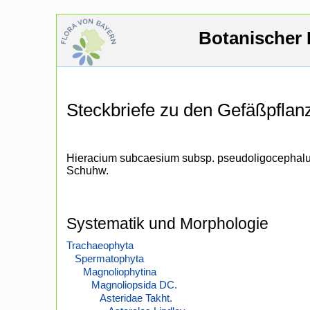
Botanischer 
Steckbriefe zu den Gefäßpfla
Hieracium subcaesium subsp. pseudoligocephal
Schuhw.
Systematik und Morphologie
Trachaeophyta
Spermatophyta
Magnoliophytina
Magnoliopsida DC.
Asteridae Takht.