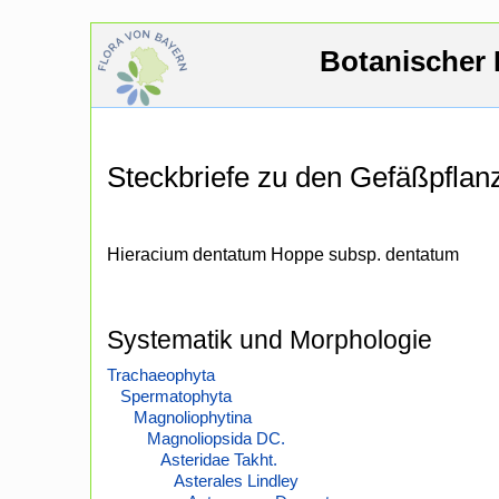
Botanischer 
Steckbriefe zu den Gefäßpfla
Hieracium dentatum Hoppe subsp. dentatum
Systematik und Morphologie
Trachaeophyta
Spermatophyta
Magnoliophytina
Magnoliopsida DC.
Asteridae Takht.
Asterales Lindley