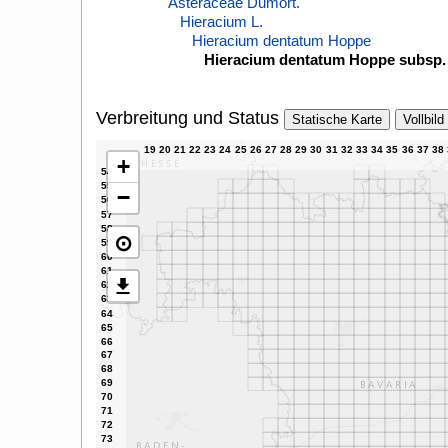
Asteraceae Dumort.
Hieracium L.
Hieracium dentatum Hoppe
Hieracium dentatum Hoppe subsp.
Verbreitung und Status
Statische Karte
Vollbild
+
−
⊙