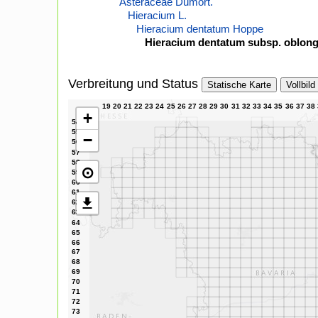
Asteraceae Dumort.
Hieracium L.
Hieracium dentatum Hoppe
Hieracium dentatum subsp. oblongi
Verbreitung und Status
Statische Karte
Vollbild
+
−
⊙