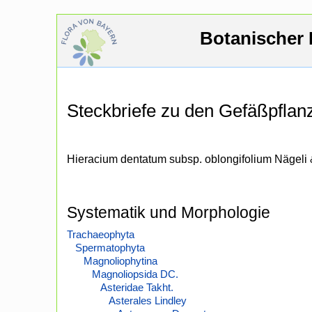
Botanischer 
Steckbriefe zu den Gefäßpfla
Hieracium dentatum subsp. oblongifolium Nägeli 
Systematik und Morphologie
Trachaeophyta
Spermatophyta
Magnoliophytina
Magnoliopsida DC.
Asteridae Takht.
Asterales Lindley