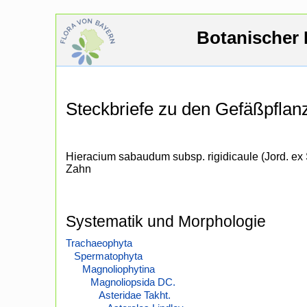
Botanischer 
Steckbriefe zu den Gefäßpfla
Hieracium sabaudum subsp. rigidicaule (Jord. ex
Zahn
Systematik und Morphologie
Trachaeophyta
Spermatophyta
Magnoliophytina
Magnoliopsida DC.
Asteridae Takht.