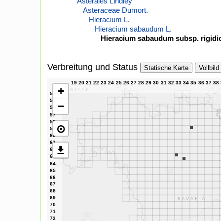
Asterales Lindley
Asteraceae Dumort.
Hieracium L.
Hieracium sabaudum L.
Hieracium sabaudum subsp. rigidic
Verbreitung und Status
Statische Karte
Vollbild
+
−
⊙