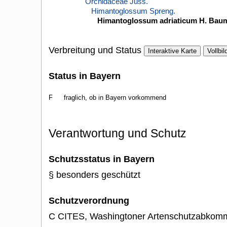
Orchidaceae Juss.
Himantoglossum Spreng.
Himantoglossum adriaticum H. Bau
Verbreitung und Status
Interaktive Karte
Vollbil
Status in Bayern
F
fraglich, ob in Bayern vorkommend
Verantwortung und Schutz
Schutzsstatus in Bayern
§ besonders geschützt
Schutzverordnung
C CITES, Washingtoner Artenschutzabkom