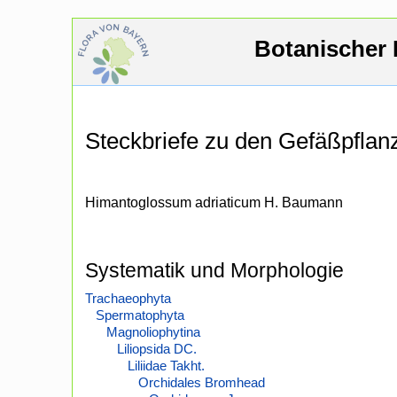
Botanischer 
Steckbriefe zu den Gefäßpfla
Himantoglossum adriaticum H. Baumann
Systematik und Morphologie
Trachaeophyta
Spermatophyta
Magnoliophytina
Liliopsida DC.
Liliidae Takht.
Orchidales Bromhead