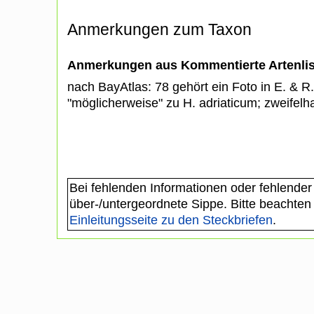
Anmerkungen zum Taxon
Anmerkungen aus Kommentierte Artenli
nach BayAtlas: 78 gehört ein Foto in E. & R
"möglicherweise" zu H. adriaticum; zweifelha
Bei fehlenden Informationen oder fehlender
über-/untergeordnete Sippe. Bitte beachten
Einleitungsseite zu den Steckbriefen
.