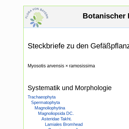
Botanischer 
Steckbriefe zu den Gefäßpfla
Myosotis arvensis × ramosissima
Systematik und Morphologie
Trachaeophyta
Spermatophyta
Magnoliophytina
Magnoliopsida DC.
Asteridae Takht.
Lamiales Bromhead