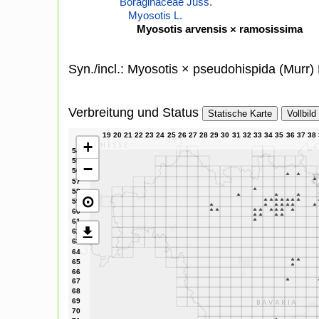
Boraginaceae Juss.
Myosotis L.
Myosotis arvensis × ramosissima
Syn./incl.: Myosotis × pseudohispida (Murr
Verbreitung und Status
Statische Karte
Vollbild
+
−
⊙