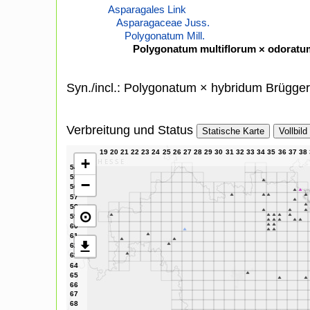
Asparagales Link
Asparagaceae Juss.
Polygonatum Mill.
Polygonatum multiflorum × odoratu
Syn./incl.: Polygonatum × hybridum Brügger
Verbreitung und Status
Statische Karte
Vollbild
+
−
⊙