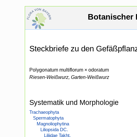
Botanischer 
Steckbriefe zu den Gefäßpfla
Polygonatum multiflorum × odoratum
Riesen-Weißwurz, Garten-Weißwurz
Systematik und Morphologie
Trachaeophyta
Spermatophyta
Magnoliophytina
Liliopsida DC.
Liliidae Takht.