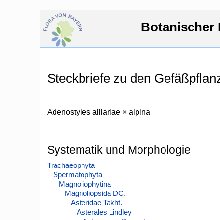
Botanischer 
Steckbriefe zu den Gefäßpfla
Adenostyles alliariae × alpina
Systematik und Morphologie
Trachaeophyta
Spermatophyta
Magnoliophytina
Magnoliopsida DC.
Asteridae Takht.
Asterales Lindley