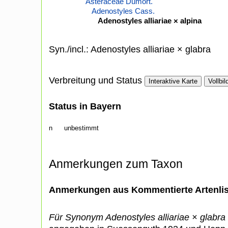
Asteraceae Dumort.
Adenostyles Cass.
Adenostyles alliariae × alpina
Syn./incl.: Adenostyles alliariae × glabra
Verbreitung und Status
Interaktive Karte
Vollbil
Status in Bayern
n
unbestimmt
Anmerkungen zum Taxon
Anmerkungen aus Kommentierte Artenli
Für Synonym Adenostyles alliariae × glabra