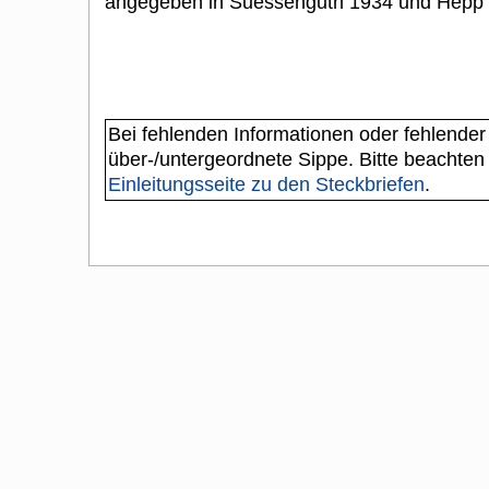
angegeben in Suessenguth 1934 und Hepp
Bei fehlenden Informationen oder fehlender
über-/untergeordnete Sippe. Bitte beachten
Einleitungsseite zu den Steckbriefen
.