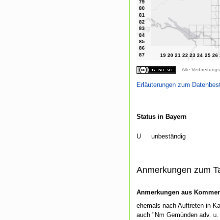
Alle Verbreitungs
Erläuterungen zum Datenbes
Status in Bayern
U
unbeständig
Anmerkungen zum T
Anmerkungen aus Kommenti
ehemals nach Auftreten in Ka
auch "Nm Gemünden adv. u. ei