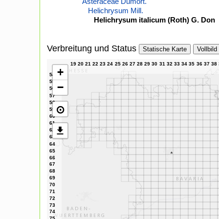
Asteraceae Dumort.
Helichrysum Mill.
Helichrysum italicum (Roth) G. Don
Verbreitung und Status
Statische Karte
Vollbild
+
−
⊙