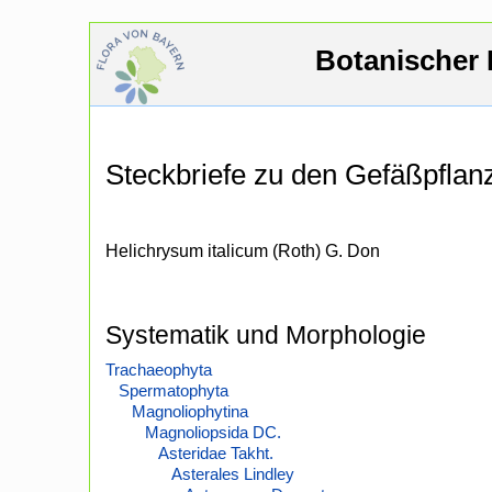
Botanischer 
Steckbriefe zu den Gefäßpfla
Helichrysum italicum (Roth) G. Don
Systematik und Morphologie
Trachaeophyta
Spermatophyta
Magnoliophytina
Magnoliopsida DC.
Asteridae Takht.
Asterales Lindley