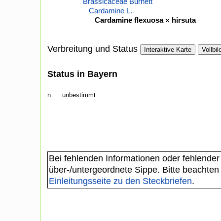
Brassicaceae Burnett
Cardamine L.
Cardamine flexuosa × hirsuta
Verbreitung und Status
Interaktive Karte
Vollbil
Status in Bayern
n
unbestimmt
Bei fehlenden Informationen oder fehlender
über-/untergeordnete Sippe. Bitte beachten
Einleitungsseite zu den Steckbriefen
.