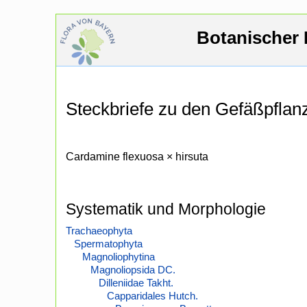
Botanischer 
Steckbriefe zu den Gefäßpfla
Cardamine flexuosa × hirsuta
Systematik und Morphologie
Trachaeophyta
Spermatophyta
Magnoliophytina
Magnoliopsida DC.
Dilleniidae Takht.
Capparidales Hutch.