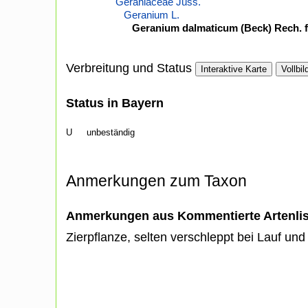
Geraniaceae Juss.
Geranium L.
Geranium dalmaticum (Beck) Rech. f
Verbreitung und Status
Interaktive Karte
Vollbil
Status in Bayern
U
unbeständig
Anmerkungen zum Taxon
Anmerkungen aus Kommentierte Artenli
Zierpflanze, selten verschleppt bei Lauf und