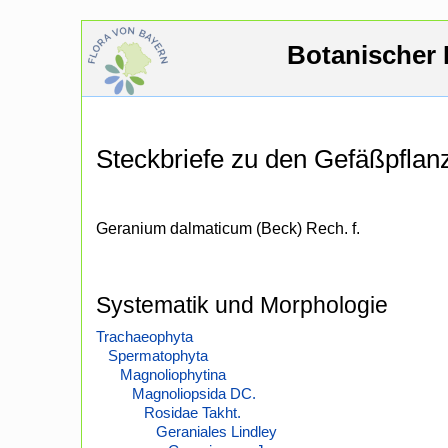
Botanischer 
Steckbriefe zu den Gefäßpfla
Geranium dalmaticum (Beck) Rech. f.
Systematik und Morphologie
Trachaeophyta
Spermatophyta
Magnoliophytina
Magnoliopsida DC.
Rosidae Takht.
Geraniales Lindley