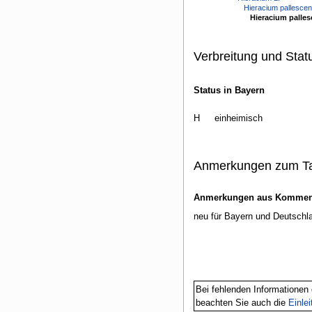
Hieracium pallescens
Hieracium palle
Verbreitung und Stat
Status in Bayern
H
einheimisch
Anmerkungen zum T
Anmerkungen aus Kommenti
neu für Bayern und Deutschl
Bei fehlenden Informationen 
beachten Sie auch die
Einle