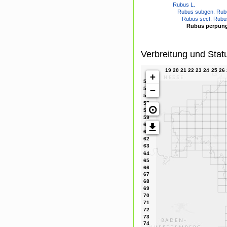
Rubus L.
Rubus subgen. Rub
Rubus sect. Rubu
Rubus perpunge
Verbreitung und Stat
+
−
⊙