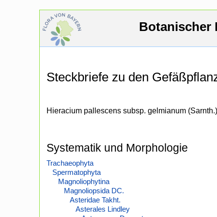
Botanischer 
Steckbriefe zu den Gefäßpfla
Hieracium pallescens subsp. gelmianum (Sarnth.)
Systematik und Morphologie
Trachaeophyta
Spermatophyta
Magnoliophytina
Magnoliopsida DC.
Asteridae Takht.
Asterales Lindley