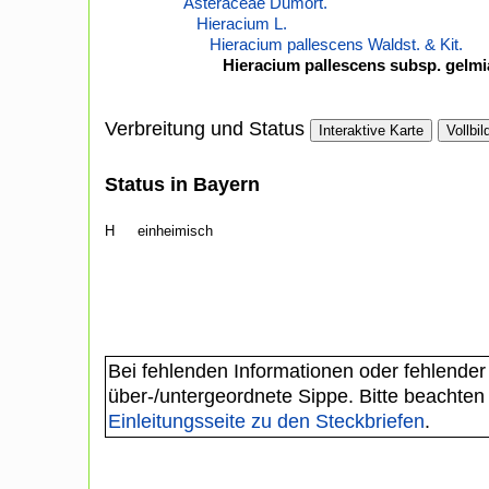
Asteraceae Dumort.
Hieracium L.
Hieracium pallescens Waldst. & Kit.
Hieracium pallescens subsp. gelmi
Verbreitung und Status
Interaktive Karte
Vollbil
Status in Bayern
H
einheimisch
Bei fehlenden Informationen oder fehlender
über-/untergeordnete Sippe. Bitte beachten
Einleitungsseite zu den Steckbriefen
.