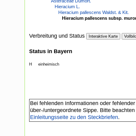
Asteraceae Dumort.
Hieracium L.
Hieracium pallescens Waldst. & Kit.
Hieracium pallescens subsp. muror
Verbreitung und Status
Interaktive Karte
Vollbil
Status in Bayern
H
einheimisch
Bei fehlenden Informationen oder fehlender
über-/untergeordnete Sippe. Bitte beachten
Einleitungsseite zu den Steckbriefen
.