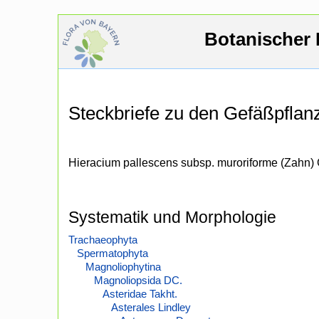
Botanischer 
Steckbriefe zu den Gefäßpfla
Hieracium pallescens subsp. muroriforme (Zahn) 
Systematik und Morphologie
Trachaeophyta
Spermatophyta
Magnoliophytina
Magnoliopsida DC.
Asteridae Takht.
Asterales Lindley