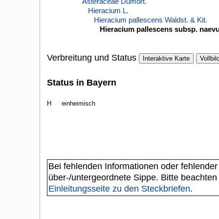
Asteraceae Dumort.
Hieracium L.
Hieracium pallescens Waldst. & Kit.
Hieracium pallescens subsp. naev
Verbreitung und Status
Interaktive Karte
Vollbil
Status in Bayern
H
einheimisch
Bei fehlenden Informationen oder fehlender
über-/untergeordnete Sippe. Bitte beachten
Einleitungsseite zu den Steckbriefen
.