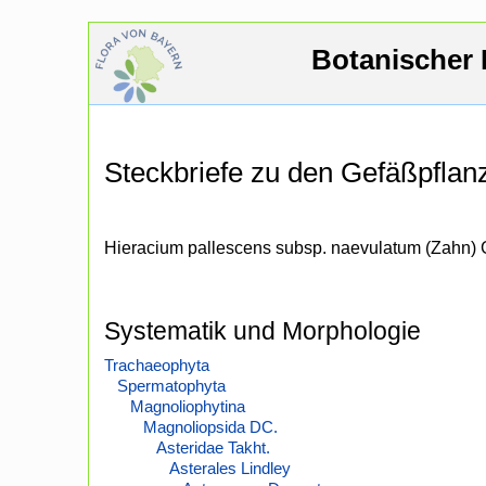
Botanischer 
Steckbriefe zu den Gefäßpfla
Hieracium pallescens subsp. naevulatum (Zahn) 
Systematik und Morphologie
Trachaeophyta
Spermatophyta
Magnoliophytina
Magnoliopsida DC.
Asteridae Takht.
Asterales Lindley