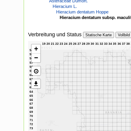
Asteraceae Dumort.
Hieracium L.
Hieracium dentatum Hoppe
Hieracium dentatum subsp. maculif
Verbreitung und Status
Statische Karte
Vollbild
+
−
⊙