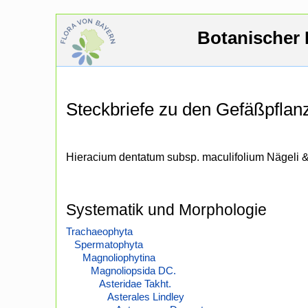
Botanischer 
Steckbriefe zu den Gefäßpfla
Hieracium dentatum subsp. maculifolium Nägeli &
Systematik und Morphologie
Trachaeophyta
Spermatophyta
Magnoliophytina
Magnoliopsida DC.
Asteridae Takht.
Asterales Lindley