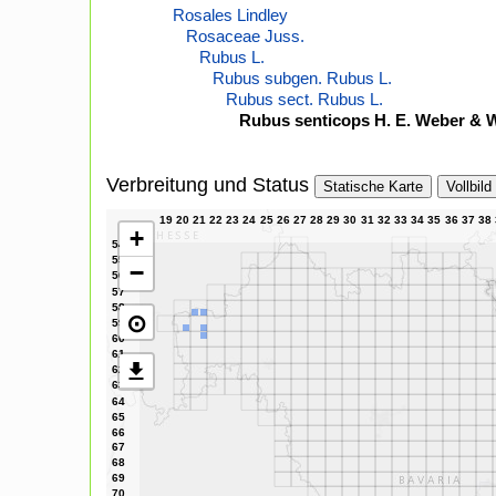
Rosales Lindley
Rosaceae Juss.
Rubus L.
Rubus subgen. Rubus L.
Rubus sect. Rubus L.
Rubus senticops H. E. Weber & 
Verbreitung und Status
Statische Karte
Vollbild
+
−
⊙