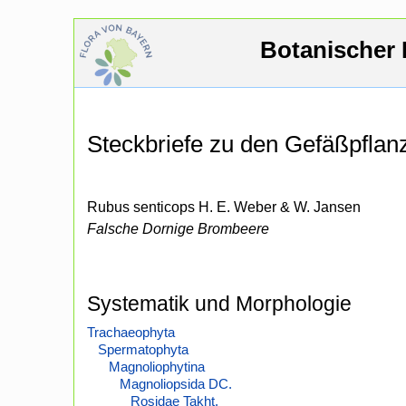
Botanischer 
Steckbriefe zu den Gefäßpfla
Rubus senticops H. E. Weber & W. Jansen
Falsche Dornige Brombeere
Systematik und Morphologie
Trachaeophyta
Spermatophyta
Magnoliophytina
Magnoliopsida DC.
Rosidae Takht.