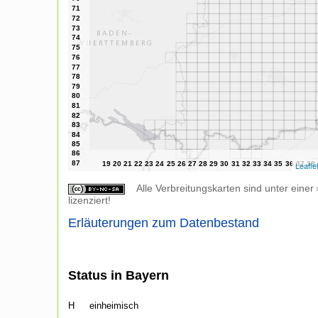
Leafle
Alle Verbreitungskarten sind unter einer
lizenziert!
Erläuterungen zum Datenbestand
Status in Bayern
H
einheimisch