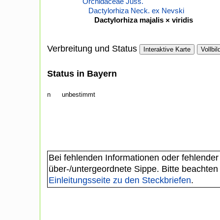
Orchidaceae Juss.
Dactylorhiza Neck. ex Nevski
Dactylorhiza majalis × viridis
Verbreitung und Status
Interaktive Karte
Vollbil
Status in Bayern
n
unbestimmt
Bei fehlenden Informationen oder fehlender
über-/untergeordnete Sippe. Bitte beachten
Einleitungsseite zu den Steckbriefen
.