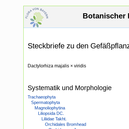
Botanischer 
Steckbriefe zu den Gefäßpfla
Dactylorhiza majalis × viridis
Systematik und Morphologie
Trachaeophyta
Spermatophyta
Magnoliophytina
Liliopsida DC.
Liliidae Takht.
Orchidales Bromhead