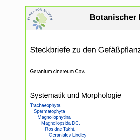
Botanischer 
Steckbriefe zu den Gefäßpfla
Geranium cinereum Cav.
Systematik und Morphologie
Trachaeophyta
Spermatophyta
Magnoliophytina
Magnoliopsida DC.
Rosidae Takht.
Geraniales Lindley