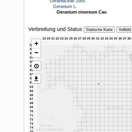
Geraniaceae Juss.
Geranium L.
Geranium cinereum Cav.
Verbreitung und Status
Statische Karte
Vollbild
+
−
⊙