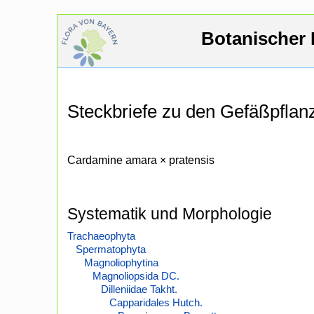
Botanischer 
Steckbriefe zu den Gefäßpfla
Cardamine amara × pratensis
Systematik und Morphologie
Trachaeophyta
Spermatophyta
Magnoliophytina
Magnoliopsida DC.
Dilleniidae Takht.
Capparidales Hutch.