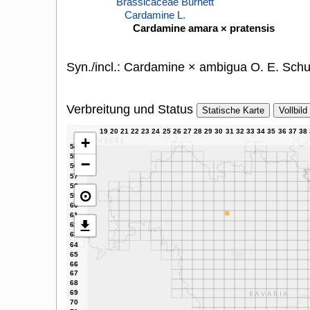
Brassicaceae Burnett
Cardamine L.
Cardamine amara × pratensis
Syn./incl.: Cardamine × ambigua O. E. Schu
Verbreitung und Status
Statische Karte
Vollbild
+
−
⊙