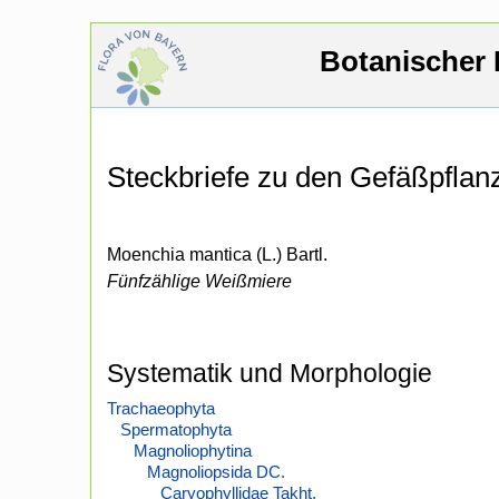
Botanischer 
Steckbriefe zu den Gefäßpfla
Moenchia mantica (L.) Bartl.
Fünfzählige Weißmiere
Systematik und Morphologie
Trachaeophyta
Spermatophyta
Magnoliophytina
Magnoliopsida DC.
Caryophyllidae Takht.