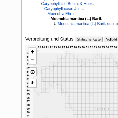
Caryophyllales Benth. & Hook.
Caryophyllaceae Juss.
Moenchia Ehrh.
Moenchia mantica (L.) Bartl.
U
Moenchia mantica (L.) Bartl. subsp
Verbreitung und Status
Statische Karte
Vollbild
+
−
⊙