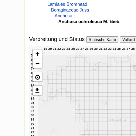
Lamiales Bromhead
Boraginaceae Juss.
Anchusa L.
Anchusa ochroleuca M. Bieb.
Verbreitung und Status
Statische Karte
Vollbild
+
−
⊙