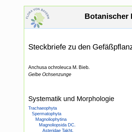
Botanischer 
Steckbriefe zu den Gefäßpfla
Anchusa ochroleuca M. Bieb.
Gelbe Ochsenzunge
Systematik und Morphologie
Trachaeophyta
Spermatophyta
Magnoliophytina
Magnoliopsida DC.
Asteridae Takht.