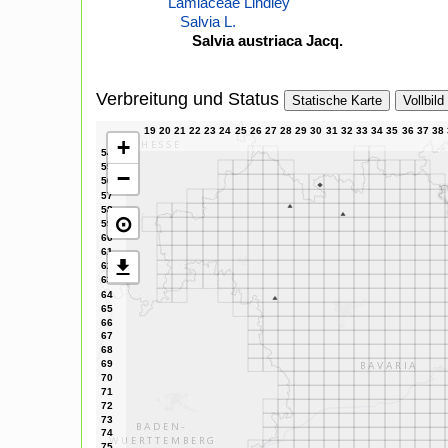
Lamiaceae Lindley
Salvia L.
Salvia austriaca Jacq.
Verbreitung und Status
Statische Karte
Vollbild
+
−
⊙