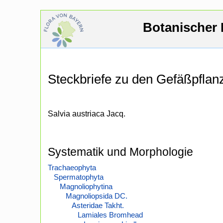
Botanischer 
Steckbriefe zu den Gefäßpfla
Salvia austriaca Jacq.
Systematik und Morphologie
Trachaeophyta
Spermatophyta
Magnoliophytina
Magnoliopsida DC.
Asteridae Takht.
Lamiales Bromhead