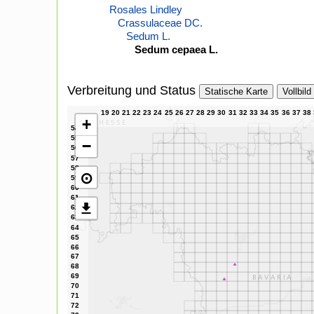
Rosales Lindley
Crassulaceae DC.
Sedum L.
Sedum cepaea L.
Verbreitung und Status
Statische Karte
Vollbild
+
−
⊙