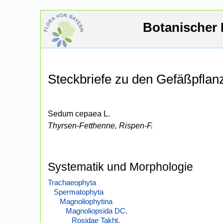
Botanischer 
Steckbriefe zu den Gefäßpfla
Sedum cepaea L.
Thyrsen-Fetthenne, Rispen-F.
Systematik und Morphologie
Trachaeophyta
Spermatophyta
Magnoliophytina
Magnoliopsida DC.
Rosidae Takht.