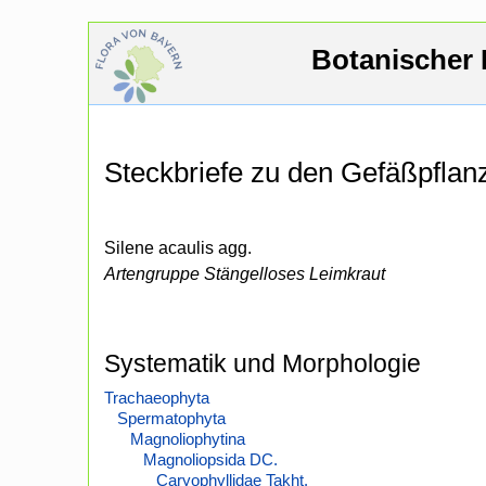
Botanischer 
Steckbriefe zu den Gefäßpfla
Silene acaulis agg.
Artengruppe Stängelloses Leimkraut
Systematik und Morphologie
Trachaeophyta
Spermatophyta
Magnoliophytina
Magnoliopsida DC.
Caryophyllidae Takht.