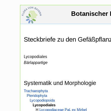
Botanischer 
Steckbriefe zu den Gefäßpfla
Lycopodiales
Bärlappartige
Systematik und Morphologie
Trachaeophyta
Pteridophyta
Lycopodiopsida
Lycopodiales
H
Lycopodiaceae Pal. ex Mirbel