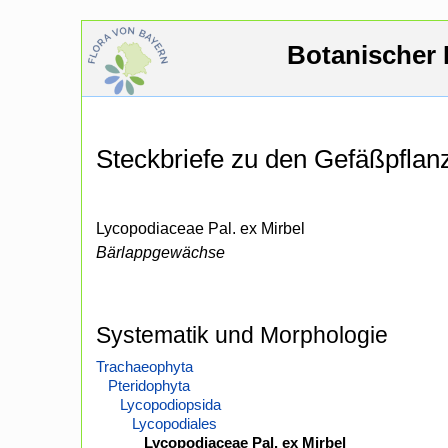
Botanischer 
Steckbriefe zu den Gefäßpfla
Lycopodiaceae Pal. ex Mirbel
Bärlappgewächse
Systematik und Morphologie
Trachaeophyta
Pteridophyta
Lycopodiopsida
Lycopodiales
Lycopodiaceae Pal. ex Mirbel