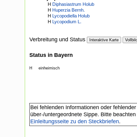
H
Diphasiastrum Holub
H
Huperzia Bernh.
H
Lycopodiella Holub
H
Lycopodium L.
Verbreitung und Status
Interaktive Karte
Vollbil
Status in Bayern
H
einheimisch
Bei fehlenden Informationen oder fehlender
über-/untergeordnete Sippe. Bitte beachten
Einleitungsseite zu den Steckbriefen
.