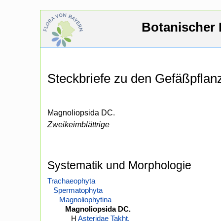
Botanischer 
Steckbriefe zu den Gefäßpfla
Magnoliopsida DC.
Zweikeimblättrige
Systematik und Morphologie
Trachaeophyta
Spermatophyta
Magnoliophytina
Magnoliopsida DC.
H
Asteridae Takht.