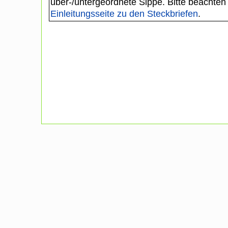
über-/untergeordnete Sippe. Bitte beachten
Einleitungsseite zu den Steckbriefen
.