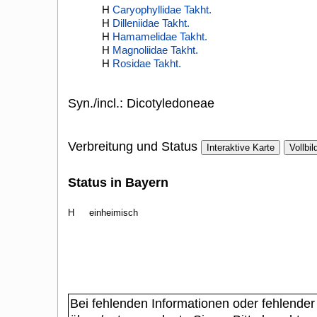
H
Caryophyllidae Takht.
H
Dilleniidae Takht.
H
Hamamelidae Takht.
H
Magnoliidae Takht.
H
Rosidae Takht.
Syn./incl.: Dicotyledoneae
Verbreitung und Status
Interaktive Karte
Vollbil
Status in Bayern
H
einheimisch
Bei fehlenden Informationen oder fehlender