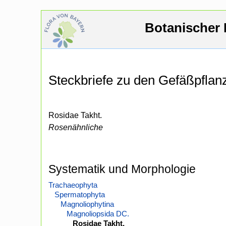
Botanischer 
Steckbriefe zu den Gefäßpfla
Rosidae Takht.
Rosenähnliche
Systematik und Morphologie
Trachaeophyta
Spermatophyta
Magnoliophytina
Magnoliopsida DC.
Rosidae Takht.